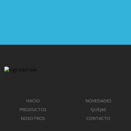
CORREO ELECTRÓNICO
ventas6elsiso@gmail.com
INICIO
NOVEDADES
PRODUCTOS
QUEJAS
NOSOTROS
CONTACTO