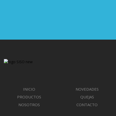
CORREO ELECTRÓNICO
ventas6elsiso@gmail.com
INICIO
NOVEDADES
PRODUCTOS
QUEJAS
NOSOTROS
CONTACTO