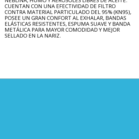
NEBLINA, HUMO Y AEROSOLES LIBRES DE ACEITE.
CUENTAN CON UNA EFECTIVIDAD DE FILTRO
CONTRA MATERIAL PARTICULADO DEL 95% (KN95),
POSEE UN GRAN CONFORT AL EXHALAR, BANDAS
ELÁSTICAS RESISTENTES, ESPUMA SUAVE Y BANDA
METÁLICA PARA MAYOR COMODIDAD Y MEJOR
SELLADO EN LA NARIZ.
LÍNEA DE ATENCIÓN
CEL (57) 3217140706
TEL (602) 554 8405