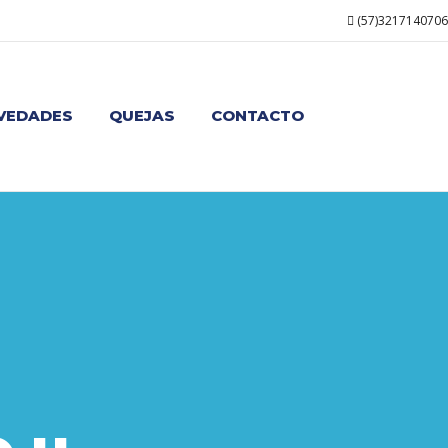
(57)3217140706
VEDADES
QUEJAS
CONTACTO