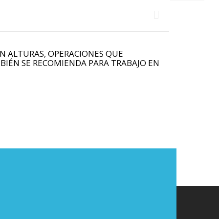
EN ALTURAS, OPERACIONES QUE
BIÉN SE RECOMIENDA PARA TRABAJO EN
CORREO ELECTRÓNICO
ventas6elsiso@gmail.com