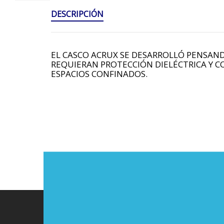
DESCRIPCIÓN
EL CASCO ACRUX SE DESARROLLÓ PENSAND
REQUIERAN PROTECCIÓN DIELÉCTRICA Y 
ESPACIOS CONFINADOS.
LÍNEA DE ATENCIÓN
CEL (57) 3217140706
TEL (602) 554 8405