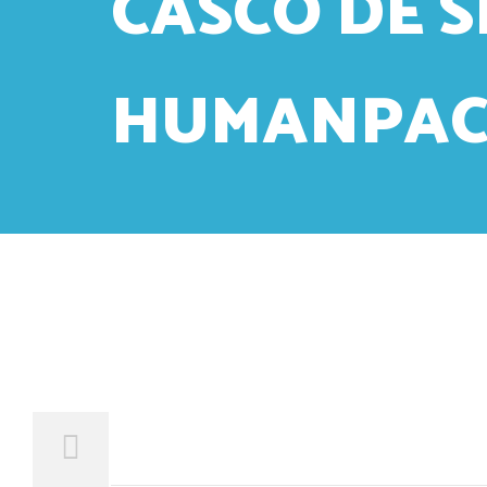
CASCO DE S
HUMANPAC